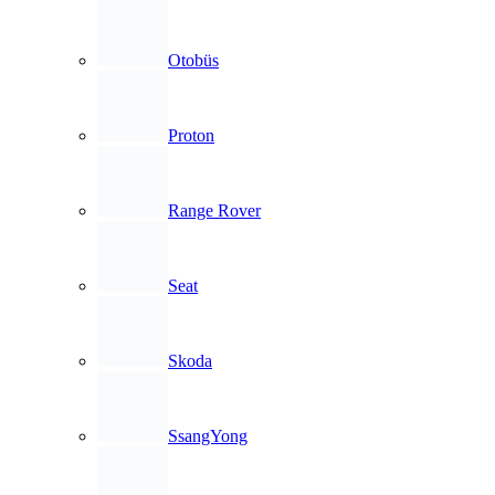
Otobüs
Proton
Range Rover
Seat
Skoda
SsangYong