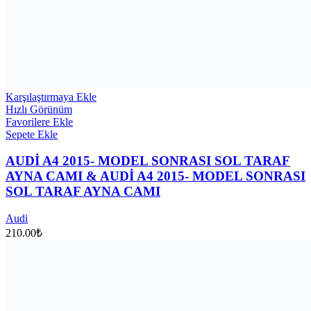
Karşılaştırmaya Ekle
Hızlı Görünüm
Favorilere Ekle
Sepete Ekle
AUDİ A4 2015- MODEL SONRASI SOL TARAF
AYNA CAMI & AUDİ A4 2015- MODEL SONRASI
SOL TARAF AYNA CAMI
Audi
210.00
₺