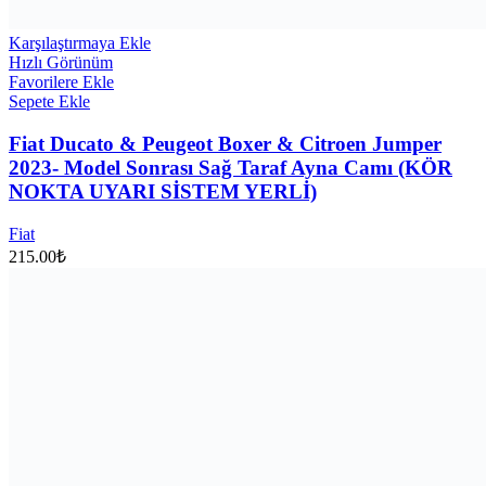
Karşılaştırmaya Ekle
Hızlı Görünüm
Favorilere Ekle
Sepete Ekle
Fiat Ducato & Peugeot Boxer & Citroen Jumper
2023- Model Sonrası Sağ Taraf Ayna Camı (KÖR
NOKTA UYARI SİSTEM YERLİ)
Fiat
215.00
₺