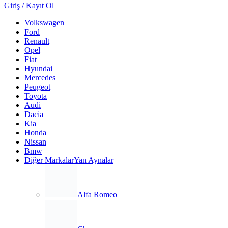
Giriş / Kayıt Ol
Volkswagen
Ford
Renault
Opel
Fiat
Hyundai
Mercedes
Peugeot
Toyota
Audi
Dacia
Kia
Honda
Nissan
Bmw
Diğer Markalar
Yan Aynalar
Alfa Romeo