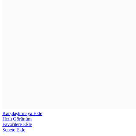
Karşılaştırmaya Ekle
Hızlı Görünüm
Favorilere Ekle
Sepete Ekle