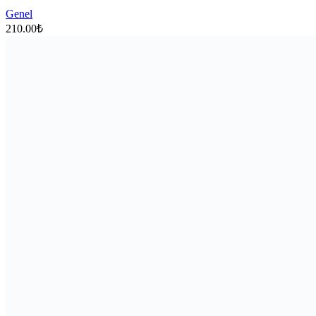
Genel
210.00
₺