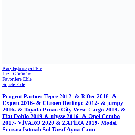
Karşılaştırmaya Ekle
Hızlı Görünüm
Favorilere Ekle
Sepete Ekle
Peugeot Partner Tepee 2012- & Rifter 2018- &
Expert 2016- & Citroen Berlingo 2012- & jumpy
2016- & Toyota Proace City Verso Cargo 2019- &
Fiat Doblo 2019-& ulysse 2016- & Opel Combo
2017- VİVARO 2020 & ZAFİRA 2019- Model
Sonrası Isıtmalı Sol Taraf Ayna Camı-