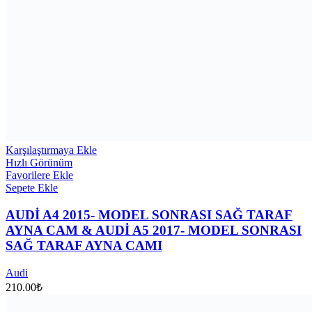
Karşılaştırmaya Ekle
Hızlı Görünüm
Favorilere Ekle
Sepete Ekle
AUDİ A4 2015- MODEL SONRASI SAĞ TARAF
AYNA CAM & AUDİ A5 2017- MODEL SONRASI
SAĞ TARAF AYNA CAMI
Audi
210.00
₺