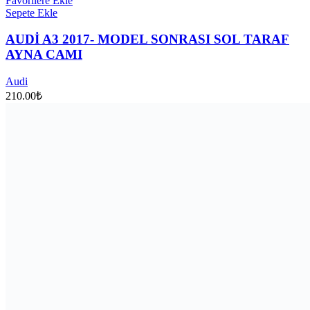
Favorilere Ekle
Sepete Ekle
AUDİ A3 2017- MODEL SONRASI SOL TARAF
AYNA CAMI
Audi
210.00
₺