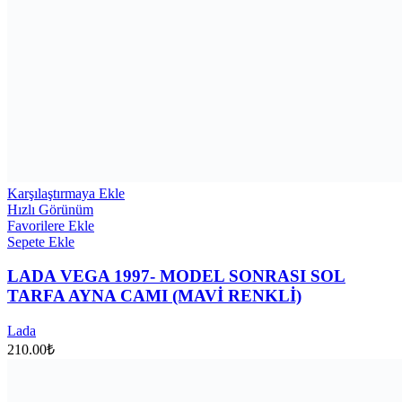
Karşılaştırmaya Ekle
Hızlı Görünüm
Favorilere Ekle
Sepete Ekle
LADA VEGA 1997- MODEL SONRASI SOL
TARFA AYNA CAMI (MAVİ RENKLİ)
Lada
210.00
₺