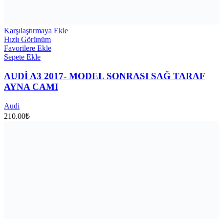
Karşılaştırmaya Ekle
Hızlı Görünüm
Favorilere Ekle
Sepete Ekle
AUDİ A3 2017- MODEL SONRASI SAĞ TARAF
AYNA CAMI
Audi
210.00
₺