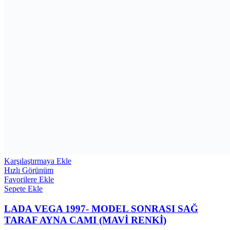
Karşılaştırmaya Ekle
Hızlı Görünüm
Favorilere Ekle
Sepete Ekle
LADA VEGA 1997- MODEL SONRASI SAĞ
TARAF AYNA CAMI (MAVİ RENKİ)