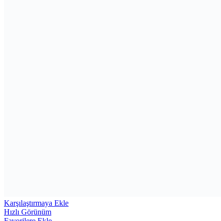
Karşılaştırmaya Ekle
Hızlı Görünüm
Favorilere Ekle